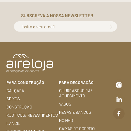
SUBSCREVA A NOSSA NEWSLETTER
Insira o seu email
PARA CONSTRUÇÃO
PARA DECORAÇÃO
CALÇADA
CHURRASQUEIRA/
AQUECIMENTO
SEIXOS
VASOS
CONSTRUÇÃO
MESAS E BANCOS
RÚSTICOS/ REVESTIMENTOS
MOINHO
LANCIL
CAIXAS DE CORREIO