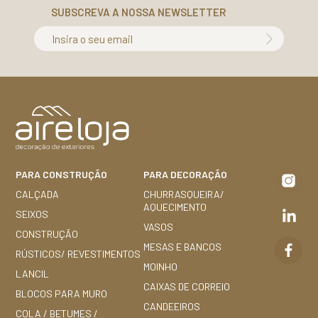
SUBSCREVA A NOSSA NEWSLETTER
Insira o seu email
PARA CONSTRUÇÃO
PARA DECORAÇÃO
CALÇADA
CHURRASQUEIRA/
AQUECIMENTO
SEIXOS
VASOS
CONSTRUÇÃO
MESAS E BANCOS
RÚSTICOS/ REVESTIMENTOS
MOINHO
LANCIL
CAIXAS DE CORREIO
BLOCOS PARA MURO
CANDEEIROS
COLA / BETUMES /