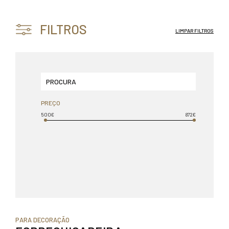
FILTROS
LIMPAR FILTROS
PREÇO
500€
872€
PARA DECORAÇÃO